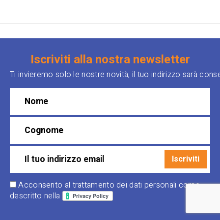
Iscriviti alla nostra newsletter
Ti invieremo solo le nostre novità, il tuo indirizzo sarà con
Acconsento al trattamento dei dati personali come
descritto nella