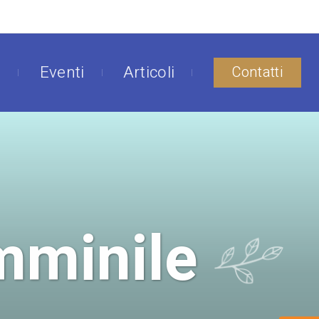
o
Eventi
Articoli
Contatti
emminile