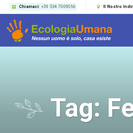
Chiamaci:
+39 334 7009556
Il Nostro Indi
Tag:
Fe