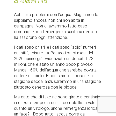
di Andrea Fazi
Abbiamo problemi con l’acqua. Magari non lo
sappiamo ancora, non chi non abita in
campagna. Non ci avremmo fatto caso
comunque, ma l’emergenza sanitaria certo ci
ha assorbito ogni attenzione.
I dati sono chiari, e i dati sono “solo” numeri,
quantità, misure… a Pesaro i primi mesi del
2020 hanno già evidenziato un deficit di 73
milioni, che è stato un anno poco piovoso.
Manca il 60% dell’acqua che sarebbe dovuta
cadere dal cielo. E non siamo ancora nella
stagione secca, anzi, saremmo in una stagione
piuttosto generosa con le piogge.
Ma dato che di fake ne sono girate a centinaia
in questo tempo, in cui un complottista vale
quanto un virologo, anche l’emergenza idrica è
un fake? Dopo tutto l’acqua corre dai